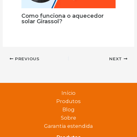
Como funciona o aquecedor
solar Girassol?
PREVIOUS
NEXT
Início
Produtos
Blog
Sobre
Garantia estendida