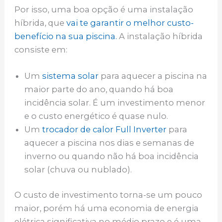
Por isso, uma boa opção é uma instalação
híbrida, que
vai te garantir o melhor custo-
benefício na sua piscina.
A instalação híbrida
consiste em:
Um
sistema solar
para aquecer a piscina na
maior parte do ano, quando há boa
incidência solar. É um investimento menor
e o custo energético é quase nulo.
Um
trocador de calor Full Inverter
para
aquecer a piscina nos dias e semanas de
inverno ou quando não há boa incidência
solar (chuva ou nublado).
O custo de investimento torna-se um pouco
maior, porém há uma economia de energia
elétrica significativa no médio prazo e é uma