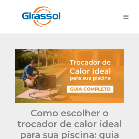
Ir
para
o
conteúdo
Como escolher o
trocador de calor ideal
para sua piscina: guia