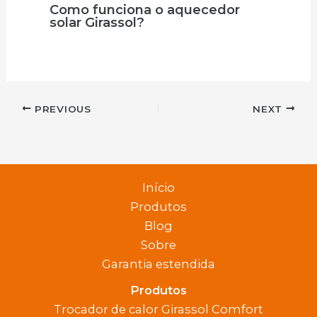
Como funciona o aquecedor
solar Girassol?
PREVIOUS
NEXT
Início
Produtos
Blog
Sobre
Garantia estendida
Produtos
Trocador de calor Girassol Comfort