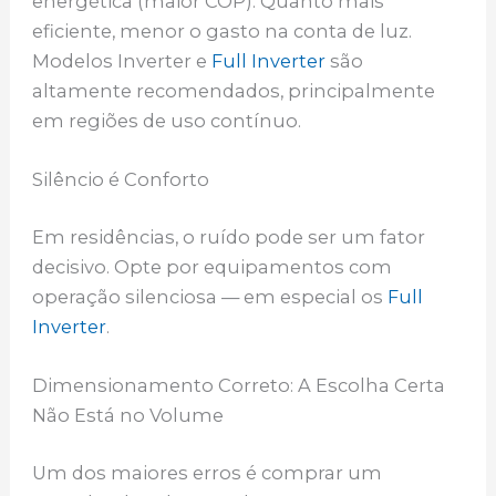
energética (maior COP). Quanto mais
eficiente, menor o gasto na conta de luz.
Modelos Inverter e
Full Inverter
são
altamente recomendados, principalmente
em regiões de uso contínuo.
Silêncio é Conforto
Em residências, o ruído pode ser um fator
decisivo. Opte por equipamentos com
operação silenciosa — em especial os
Full
Inverter
.
Dimensionamento Correto: A Escolha Certa
Não Está no Volume
Um dos maiores erros é comprar um